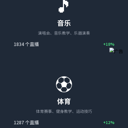
🎵
音乐
演唱会、音乐教学、乐器演奏
1834
个直播
+18%
⚽
体育
体育赛事、健身教学、运动技巧
1287
个直播
+12%