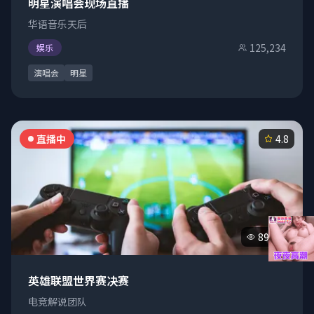
明星演唱会现场直播
华语音乐天后
125,234
娱乐
演唱会
明星
直播中
4.8
89,470
英雄联盟世界赛决赛
电竞解说团队