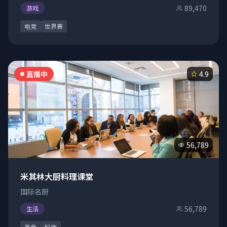
89,470
游戏
电竞
世界赛
直播中
4.9
56,789
米其林大厨料理课堂
国际名厨
56,789
生活
美食
料理