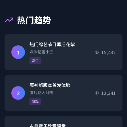
热门趋势
热门综艺节目幕后花絮
1
娱乐记者小王
15,432
娱乐
原神新版本首发体验
2
游戏达人阿明
12,341
游戏
古典音乐欣赏课堂