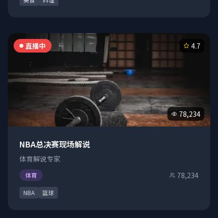
直播中
4.7
78,234
NBA总决赛现场解说
体育解说专家
78,234
体育
NBA
篮球