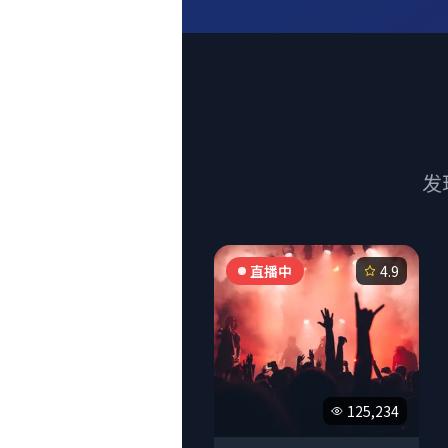
发
直播中
4.9
125,234