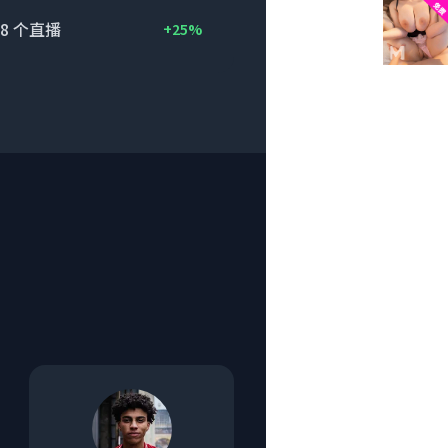
8
个直播
+25%