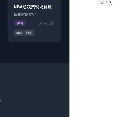
NBA总决赛现场解说
体育解说专家
78,234
体育
NBA
篮球
好