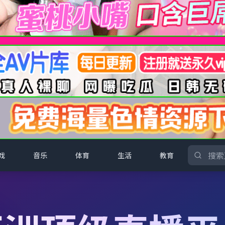
戏
音乐
体育
生活
教育