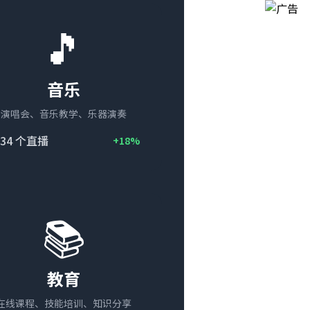
🎵
音乐
演唱会、音乐教学、乐器演奏
34
个直播
+18%
📚
教育
在线课程、技能培训、知识分享