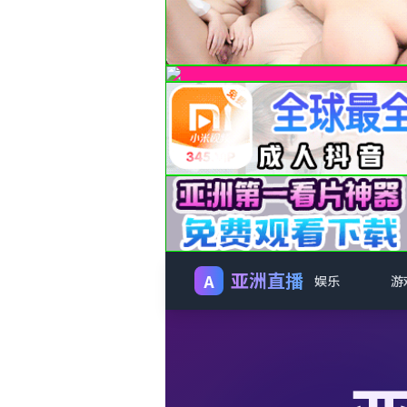
亚洲直播
A
娱乐
游