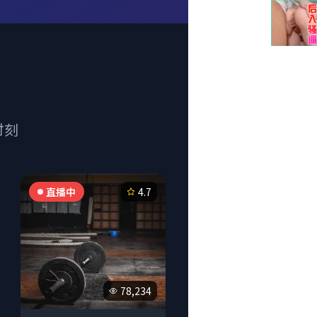
时刻
直播中
4.7
78,234