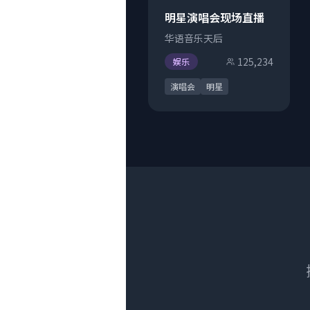
明星演唱会现场直播
华语音乐天后
125,234
娱乐
演唱会
明星