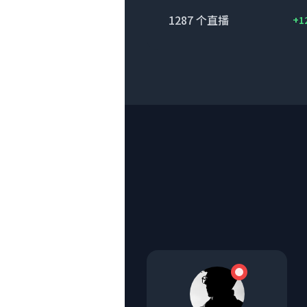
1287
个直播
+1