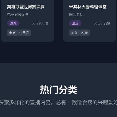
英雄联盟世界赛决赛
米其林大厨料理课堂
电竞解说团队
国际名厨
89,470
56,789
游戏
生活
电竞
世界赛
美食
料理
热门分类
探索多样化的直播内容，总有一款适合您的兴趣爱