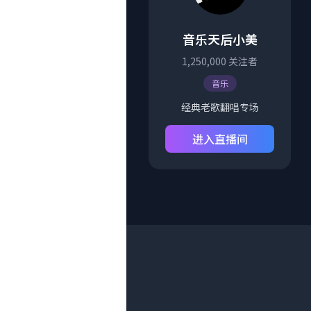
音乐天后小美
1,250,000
关注者
音乐
经典老歌翻唱专场
进入直播间