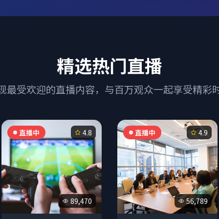
精选热门直播
现最受欢迎的直播内容，与百万观众一起享受精彩
直播中
4.8
直播中
4.9
89,470
56,789