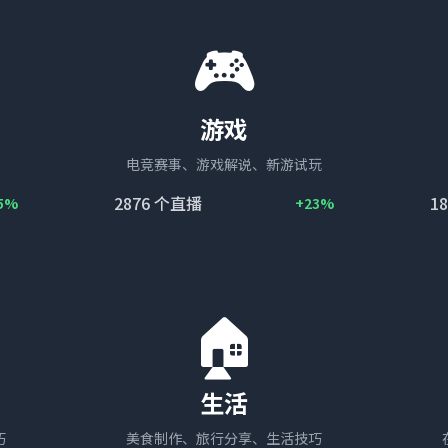
🎮
游戏
电竞赛事、游戏解说、新游试玩
2876
个直播
18
5%
+23%
🏠
生活
巧
美食制作、旅行分享、生活技巧