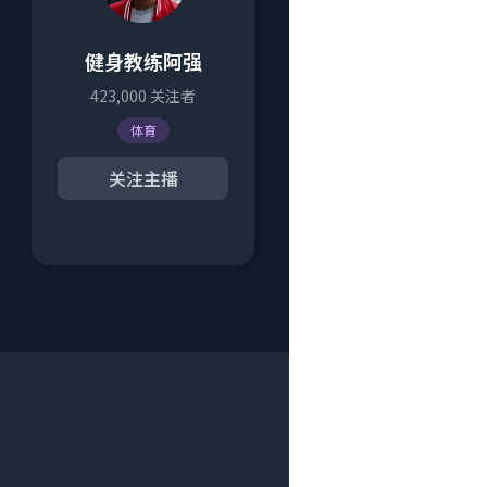
健身教练阿强
423,000
关注者
体育
关注主播