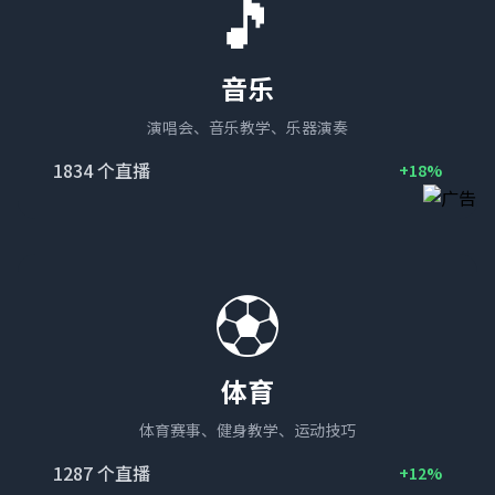
🎵
音乐
演唱会、音乐教学、乐器演奏
1834
个直播
+18%
⚽
体育
体育赛事、健身教学、运动技巧
1287
个直播
+12%