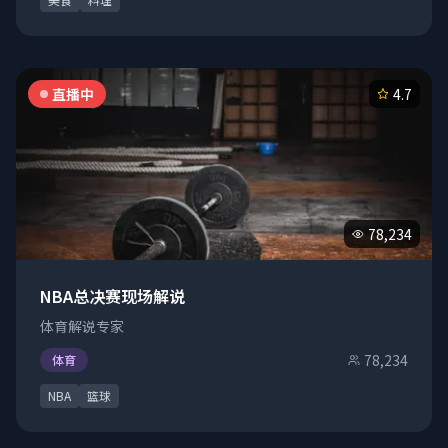
直播中
4.7
78,234
NBA总决赛现场解说
体育解说专家
78,234
体育
NBA
篮球