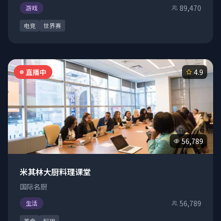
89,470
游戏
电竞
世界赛
直播中
4.9
56,789
米其林大厨料理课堂
国际名厨
56,789
生活
美食
料理