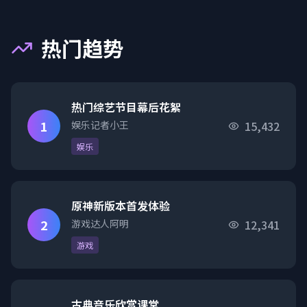
热门趋势
热门综艺节目幕后花絮
1
娱乐记者小王
15,432
娱乐
原神新版本首发体验
2
游戏达人阿明
12,341
游戏
古典音乐欣赏课堂