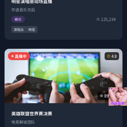
明星演唱会现场直播
华语音乐天后
125,234
娱乐
演唱会
明星
直播中
4.8
89,470
英雄联盟世界赛决赛
电竞解说团队