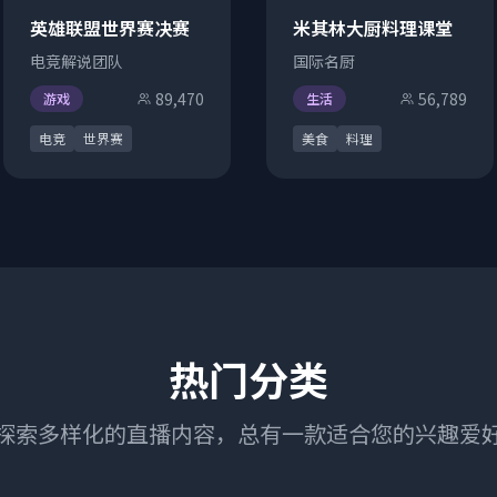
英雄联盟世界赛决赛
米其林大厨料理课堂
电竞解说团队
国际名厨
89,470
56,789
游戏
生活
电竞
世界赛
美食
料理
热门分类
探索多样化的直播内容，总有一款适合您的兴趣爱