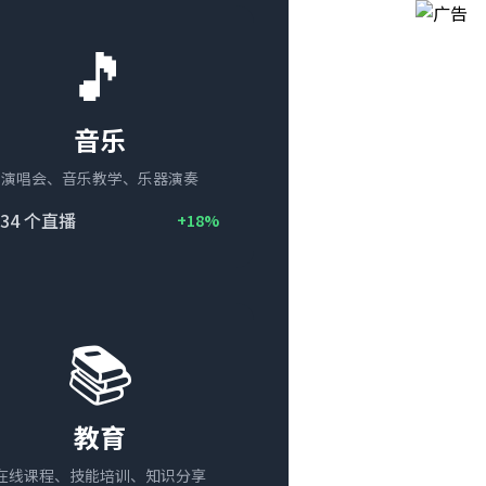
🎵
音乐
演唱会、音乐教学、乐器演奏
34
个直播
+18%
📚
教育
在线课程、技能培训、知识分享