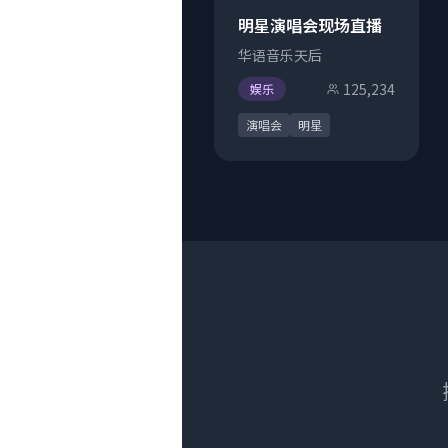
明星演唱会现场直播
华语音乐天后
125,234
娱乐
演唱会
明星