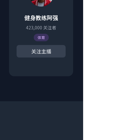
健身教练阿强
423,000
关注者
体育
关注主播