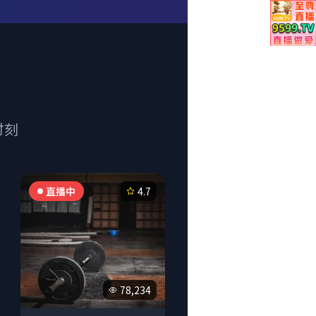
时刻
直播中
4.7
78,234