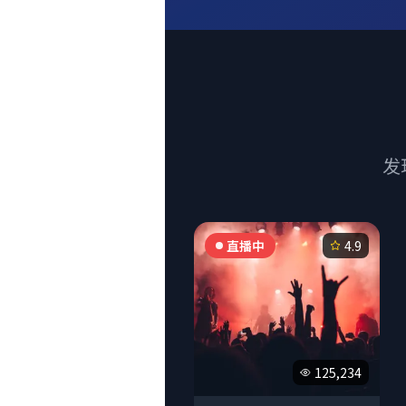
发
直播中
4.9
125,234