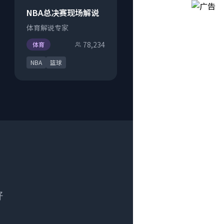
NBA总决赛现场解说
体育解说专家
78,234
体育
NBA
篮球
好