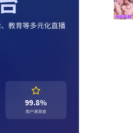
台
活、教育等多元化直播
99.8%
用户满意度