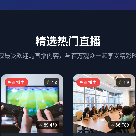
精选热门直播
现最受欢迎的直播内容，与百万观众一起享受精彩
直播中
4.8
直播中
4.9
89,470
56,789