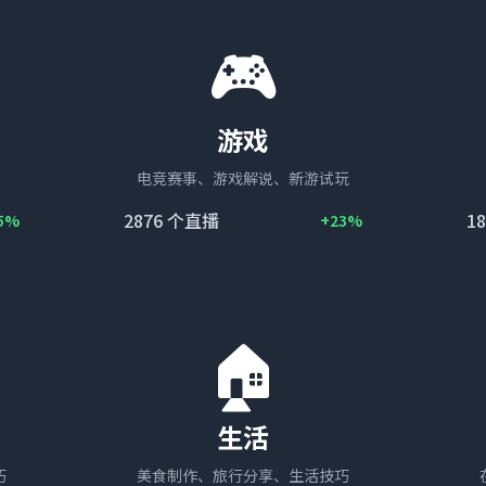
🎮
游戏
电竞赛事、游戏解说、新游试玩
2876
个直播
18
5%
+23%
🏠
生活
巧
美食制作、旅行分享、生活技巧