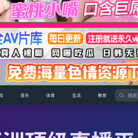
戏
音乐
体育
生活
教育