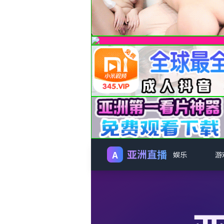
亚洲直播
A
娱乐
游