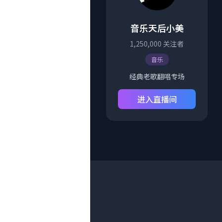
音乐天后小美
1,250,000
关注者
音乐
经典老歌翻唱专场
进入直播间