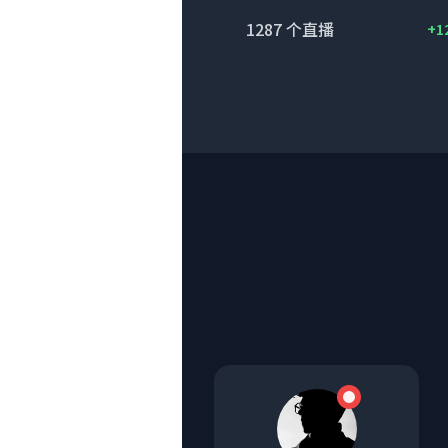
1287
个直播
+1