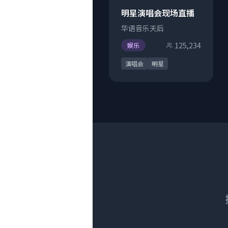
明星演唱会现场直播
华语音乐天后
125,234
娱乐
演唱会
明星