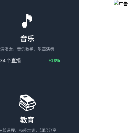
🎵
音乐
演唱会、音乐教学、乐器演奏
34
个直播
+18%
📚
教育
在线课程、技能培训、知识分享