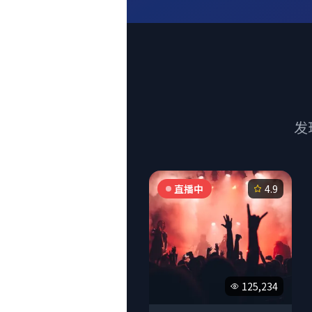
发
直播中
4.9
125,234