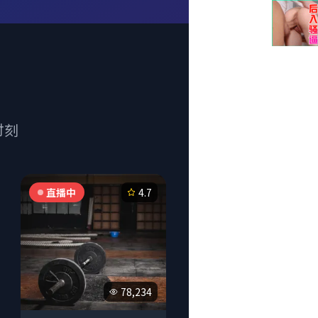
时刻
直播中
4.7
78,234