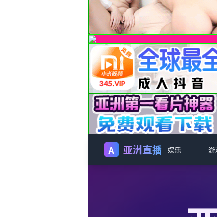
亚洲直播
A
娱乐
游