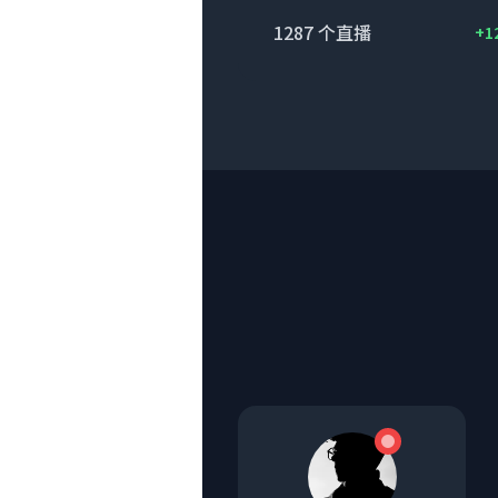
1287
个直播
+1