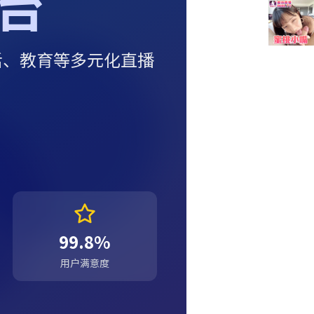
台
活、教育等多元化直播
99.8%
用户满意度