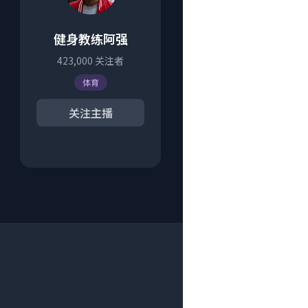
健身教练阿强
423,000
关注者
体育
关注主播