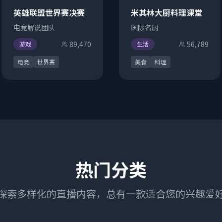
英雄联盟世界赛决赛
米其林大厨料理课堂
电竞解说团队
国际名厨
89,470
56,789
游戏
生活
电竞
世界赛
美食
料理
热门分类
探索多样化的直播内容，总有一款适合您的兴趣爱