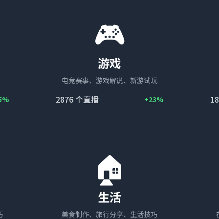
🎮
游戏
电竞赛事、游戏解说、新游试玩
2876
个直播
18
5%
+23%
🏠
生活
巧
美食制作、旅行分享、生活技巧