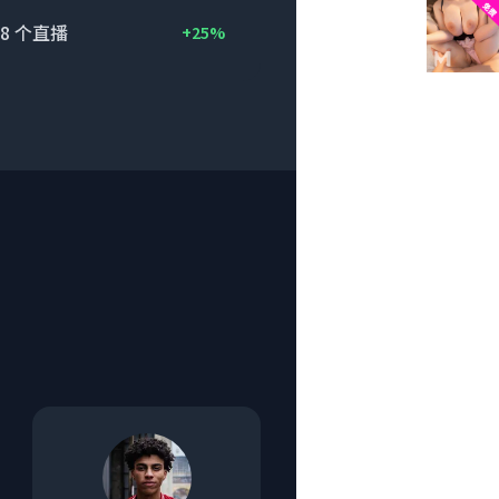
8
个直播
+25%