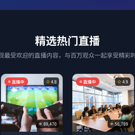
精选热门直播
现最受欢迎的直播内容，与百万观众一起享受精彩
直播中
4.8
直播中
4.9
89,470
56,789