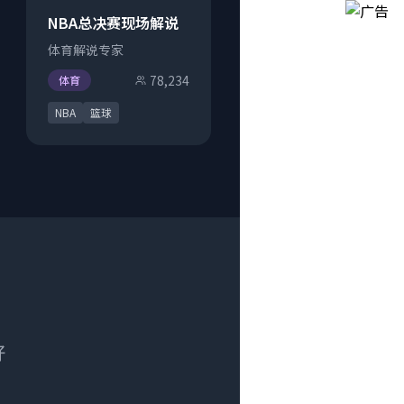
NBA总决赛现场解说
体育解说专家
78,234
体育
NBA
篮球
好