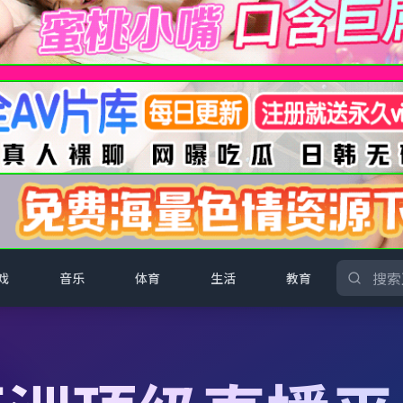
戏
音乐
体育
生活
教育