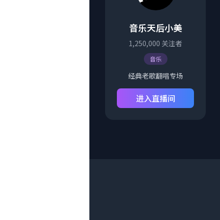
音乐天后小美
1,250,000
关注者
音乐
经典老歌翻唱专场
进入直播间